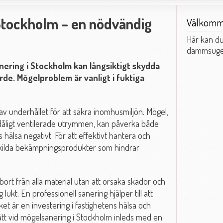
Stockholm – en nödvändig
Välkom
Här kan du
dammsuger
ering i Stockholm kan långsiktigt skydda
rde. Mögelproblem är vanligt i fuktiga
av underhållet för att säkra inomhusmiljön. Mögel,
 dåligt ventilerade utrymmen, kan påverka både
älsa negativt. För att effektivt hantera och
skilda bekämpningsprodukter som hindrar
bort från alla material utan att orsaka skador och
lukt. En professionell sanering hjälper till att
ket är en investering i fastighetens hälsa och
ssätt vid mögelsanering i Stockholm inleds med en