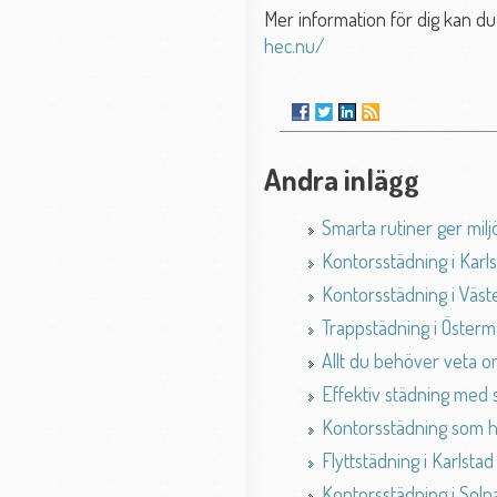
Mer information för dig kan du
hec.nu/
Andra inlägg
Smarta rutiner ger milj
Kontorsstädning i Karl
Kontorsstädning i Väst
Trappstädning i Öster
Allt du behöver veta o
Effektiv städning med
Kontorsstädning som hå
Flyttstädning i Karlstad
Kontorsstädning i Soln