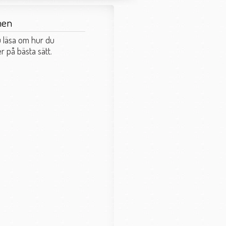
men
 läsa om hur du
 på bästa sätt.