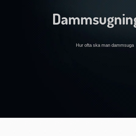
Dammsugnin
Hur ofta ska man dammsuga