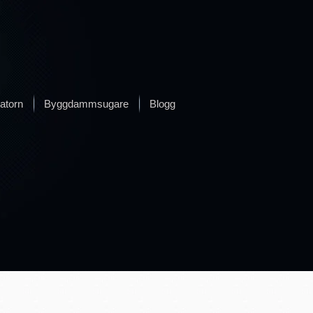
atorn
Byggdammsugare
Blogg