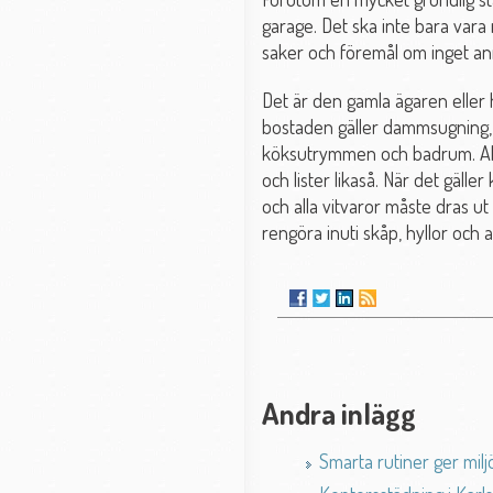
garage. Det ska inte bara vara
saker och föremål om inget an
Det är den gamla ägaren eller 
bostaden gäller dammsugning, 
köksutrymmen och badrum. All
och lister likaså. När det gäl
och alla vitvaror måste dras ut
rengöra inuti skåp, hyllor och 
Andra inlägg
Smarta rutiner ger milj