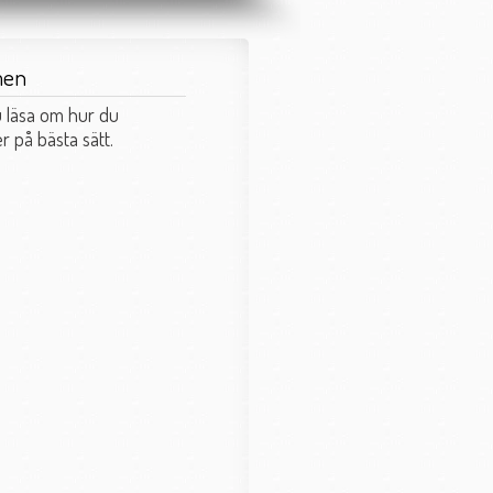
men
 läsa om hur du
 på bästa sätt.