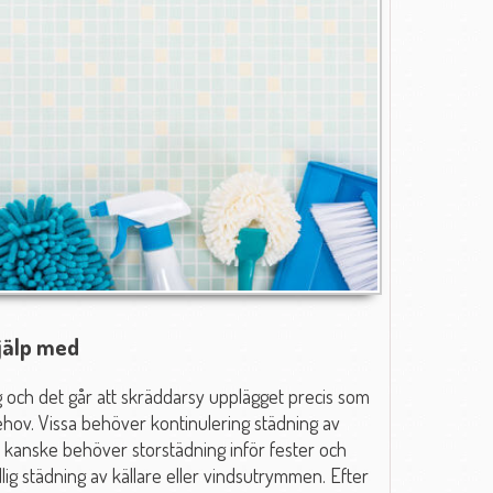
hjälp med
 och det går att skräddarsy upplägget precis som
 behov. Vissa behöver kontinulering städning av
 kanske behöver storstädning inför fester och
lig städning av källare eller vindsutrymmen. Efter