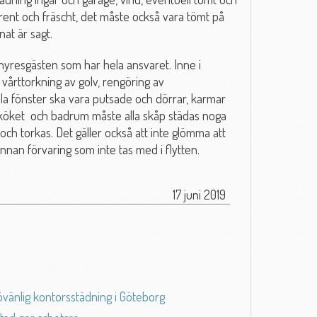
 rent och fräscht, det måste också vara tömt på
nat är sagt.
hyresgästen som har hela ansvaret. Inne i
vårttorkning av golv, rengöring av
a fönster ska vara putsade och dörrar, karmar
ler köket och badrum måste alla skåp städas noga
 och torkas. Det gäller också att inte glömma att
annan förvaring som inte tas med i flytten.
17 juni 2019
övänlig kontorsstädning i Göteborg