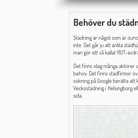
Behöver du städni
Städning är något som är oundv
inte. Det går ju att anlita städ
man gör ett så kallat RUT-avdr
Det finns idag många aktörer so
behov. Det finns städfirmor öv
sökning på Google berätta att 
Veckostädning i Helsingborg el
sida.