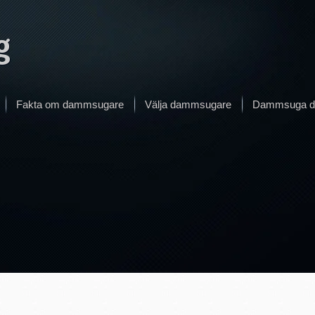
g
Fakta om dammsugare
Välja dammsugare
Dammsuga d