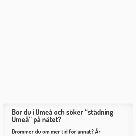
Bor du i Umeå och söker “städning
Umeå” på nätet?
Drömmer du om mer tid för annat? Är