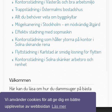
Kontorsstädning i Västerås och bra arbetsmiljö
Trappstädning i Östermalms bostadshus
Allt du behöver veta om byggskyltar
Mögelsanering i Stockholm – en nödvändig åtgärd
Effektiv städning med sopmaskin
Kontorsstädning som håller ytorna på kontor i
Solna skinande rena
Flyttstädning i Karlstad är smidig lösning för flytten
Kontorsstädning i Solna skänker arbetsro och
renhet
Välkommen
Här kan du läsa om hur du dammsuger på bästa
sätt.
Vi använder cookies för att ge dig en bättre
upplevelse av webbsidan
Läs mer