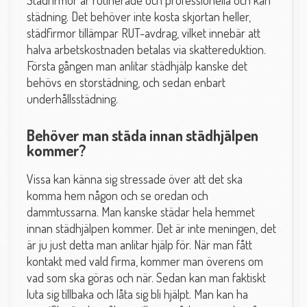
Städfirmor är rutinerade och professionella och kan
städning. Det behöver inte kosta skjortan heller,
städfirmor tillämpar RUT-avdrag, vilket innebär att
halva arbetskostnaden betalas via skattereduktion.
Första gången man anlitar städhjälp kanske det
behövs en storstädning, och sedan enbart
underhållsstädning.
Behöver man städa innan städhjälpen
kommer?
Vissa kan känna sig stressade över att det ska
komma hem någon och se oredan och
dammtussarna. Man kanske städar hela hemmet
innan städhjälpen kommer. Det är inte meningen, det
är ju just detta man anlitar hjälp för. När man fått
kontakt med vald firma, kommer man överens om
vad som ska göras och när. Sedan kan man faktiskt
luta sig tillbaka och låta sig bli hjälpt. Man kan ha