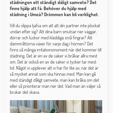
städningen ett ständigt dåligt samvete? Det
finns hjälp att få. Behöver du hjälp med
städning i Umeå? Drömmen kan bli verklighet.
Vill du slippa tjafsa om att att din partner inte plockat
undan efter sig? Att dina barn smutsar ner väggar,
dörrar och luckor med kladdiga små fingrar? Att
dammråttorna växer för varje dag i hörnen? Det
finns så många irritationsmoment när det kommer till
städning. Det är en av de saker vi bråkar allra mest
om. Det är också en av de saker vi tycker tar mest
tid. Något vi upplever att vi har för lite av, när det är
så mycket annat som ska hinnas med. Man kan gå
med ständigt dåligt samvete, man kan bråka om det
eller så prioriterar man ner det. Vad man än väljer så
brukar det skava.