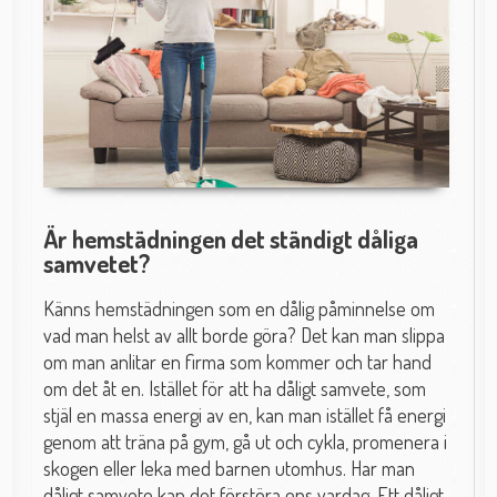
Är hemstädningen det ständigt dåliga
samvetet?
Känns hemstädningen som en dålig påminnelse om
vad man helst av allt borde göra? Det kan man slippa
om man anlitar en firma som kommer och tar hand
om det åt en. Istället för att ha dåligt samvete, som
stjäl en massa energi av en, kan man istället få energi
genom att träna på gym, gå ut och cykla, promenera i
skogen eller leka med barnen utomhus. Har man
dåligt samvete kan det förstöra ens vardag. Ett dåligt