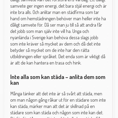
samvete ger ingen energi, det bara stjäl energi och är
inte bra alls. Och anlitar man en städfirma som tar
hand om hemstädningen behöver man heller inte ha
dåligt samvete för. Då ser man ju till så att andra får
det jobb som man själv inte vill ha. Unga och
nyanlända i Sverige kan behöva dessa slags jobb
som inte kräver så mycket av dem och då det inte
betyder så mycket om de inte har den rätta
utbildningen eller språket. Det enda som är viktigt då
är att de kan hantera en trasa och hink.
Inte alla som kan städa – anlita dem som
kan
Många tänker att det inte är så svårt att städa, men
om man någon gång råkar ut för en städare som inte
kan städa, märker man att det är skillnad på en
städare som kan städa och någon som inte kan det.