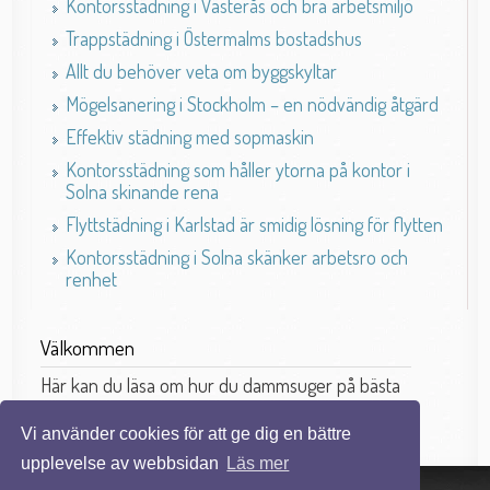
Kontorsstädning i Västerås och bra arbetsmiljö
Trappstädning i Östermalms bostadshus
Allt du behöver veta om byggskyltar
Mögelsanering i Stockholm – en nödvändig åtgärd
Effektiv städning med sopmaskin
Kontorsstädning som håller ytorna på kontor i
Solna skinande rena
Flyttstädning i Karlstad är smidig lösning för flytten
Kontorsstädning i Solna skänker arbetsro och
renhet
Välkommen
Här kan du läsa om hur du dammsuger på bästa
sätt.
Vi använder cookies för att ge dig en bättre
upplevelse av webbsidan
Läs mer