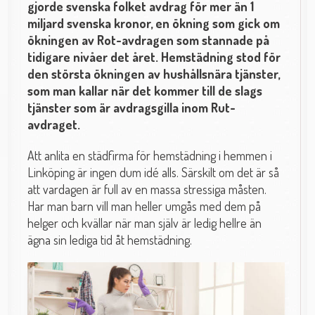
gjorde svenska folket avdrag för mer än 1
miljard svenska kronor, en ökning som gick om
ökningen av Rot-avdragen som stannade på
tidigare nivåer det året. Hemstädning stod för
den största ökningen av hushållsnära tjänster,
som man kallar när det kommer till de slags
tjänster som är avdragsgilla inom Rut-
avdraget.
Att anlita en städfirma för hemstädning i hemmen i
Linköping är ingen dum idé alls. Särskilt om det är så
att vardagen är full av en massa stressiga måsten.
Har man barn vill man heller umgås med dem på
helger och kvällar när man själv är ledig hellre än
ägna sin lediga tid åt hemstädning.