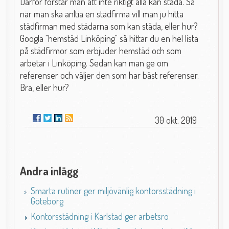
Därför förstår man att inte riktigt alla kan städa. Så
när man ska anltia en städfirma vill man ju hitta
städfirman med städarna som kan städa, eller hur?
Googla "hemstäd Linköping" så hittar du en hel lista
på städfirmor som erbjuder hemstäd och som
arbetar i Linköping. Sedan kan man ge om
referenser och väljer den som har bäst referenser.
Bra, eller hur?
30 okt. 2019
Andra inlägg
Smarta rutiner ger miljövänlig kontorsstädning i
Göteborg
Kontorsstädning i Karlstad ger arbetsro