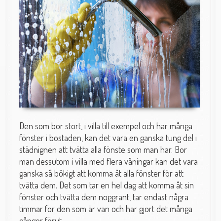
Den som bor stort, i villa till exempel och har många
fönster i bostaden, kan det vara en ganska tung del i
städnignen att tvätta alla fönste som man har. Bor
man dessutom i villa med flera våningar kan det vara
ganska så bökigt att komma åt alla fönster för att
tvätta dem. Det som tar en hel dag att komma åt sin
fönster och tvätta dem noggrant, tar endast några
timmar för den som är van och har gjort det många
gånger förut.