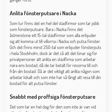
Anlita fönsterputsare i Nacka
Som tur finns det en hel del städfirmor som tar jobb
som fönsterputsare. Bara i Nacka finns det
åstminstone ett 15-tal städfirmor som alla erbjuder
sig att komma ut till villorna i Nacka och putsa fönster.
Och det finns minst 250-tal som erbjuder fönsterputs
i hela Stockholm, dock är det så att det lönar sig för
privatpersoner att anlita en städfirma som arbetar
nära ens bostad, då de tar betalt för resorna till och
från din bostad. Då är det viktigt att anlita någon som
arbetar lokalt och som inte har så långt att resa till din
bostad för att putsa fönster.
Snabbt med proffsiga fönsterputsare
Det som tar en hel dag för den som inte är van vid