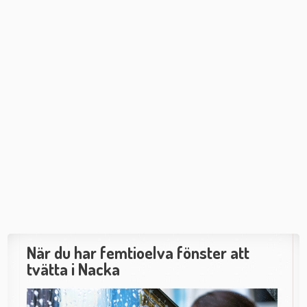
När du har femtioelva fönster att
tvätta i Nacka