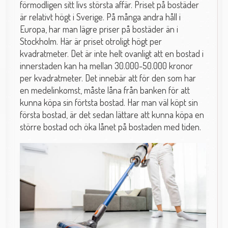
förmodligen sitt livs största affär. Priset på bostäder
är relativt högt i Sverige. På många andra håll i
Europa, har man lägre priser på bostäder än i
Stockholm. Här är priset otroligt högt per
kvadratmeter. Det är inte helt ovanligt att en bostad i
innerstaden kan ha mellan 30.000-50.000 kronor
per kvadratmeter. Det innebär att för den som har
en medelinkomst, måste låna från banken för att
kunna köpa sin förtsta bostad. Har man väl köpt sin
första bostad, är det sedan lättare att kunna köpa en
större bostad och öka lånet på bostaden med tiden.