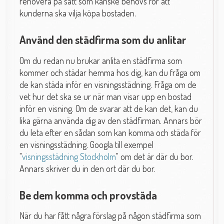
renovera på sätt som kanske behövs för att
kunderna ska vilja köpa bostaden.
Använd den städfirma som du anlitar
Om du redan nu brukar anlita en städfirma som
kommer och städar hemma hos dig, kan du fråga om
de kan städa inför en visningsstädning. Fråga om de
vet hur det ska se ur när man visar upp en bostad
inför en visning. Om de svarar att de kan det, kan du
lika gärna använda dig av den städfirman. Annars bör
du leta efter en sådan som kan komma och städa för
en visningsstädning. Googla till exempel
"
visningsstädning Stockholm
" om det är där du bor.
Annars skriver du in den ort där du bor.
Be dem komma och provstäda
När du har fått några förslag på någon städfirma som