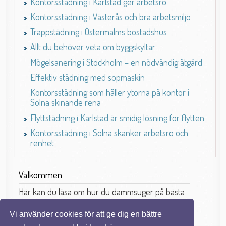
Kontorsstädning i Karlstad ger arbetsro
Kontorsstädning i Västerås och bra arbetsmiljö
Trappstädning i Östermalms bostadshus
Allt du behöver veta om byggskyltar
Mögelsanering i Stockholm – en nödvändig åtgärd
Effektiv städning med sopmaskin
Kontorsstädning som håller ytorna på kontor i
Solna skinande rena
Flyttstädning i Karlstad är smidig lösning för flytten
Kontorsstädning i Solna skänker arbetsro och
renhet
Välkommen
Här kan du läsa om hur du dammsuger på bästa
sätt.
Vi använder cookies för att ge dig en bättre