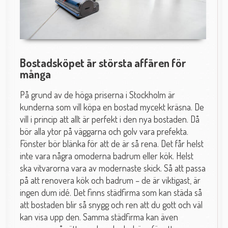
Bostadsköpet är största affären för
många
På grund av de höga priserna i Stockholm är
kunderna som vill köpa en bostad mycekt kräsna. De
vill i princip att allt är perfekt i den nya bostaden. Då
bör alla ytor på väggarna och golv vara prefekta.
Fönster bör blänka för att de är så rena. Det får helst
inte vara några omoderna badrum eller kök. Helst
ska vitvarorna vara av modernaste skick. Så att passa
på att renovera kök och badrum – de är viktigast, är
ingen dum idé. Det finns städfirma som kan städa så
att bostaden blir så snygg och ren att du gott och väl
kan visa upp den. Samma städfirma kan även