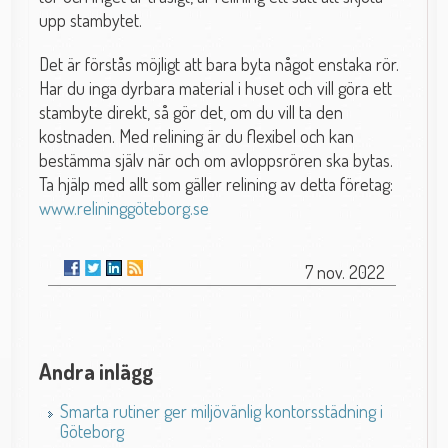
upp stambytet.
Det är förstås möjligt att bara byta något enstaka rör.
Har du inga dyrbara material i huset och vill göra ett
stambyte direkt, så gör det, om du vill ta den
kostnaden. Med relining är du flexibel och kan
bestämma själv när och om avloppsrören ska bytas.
Ta hjälp med allt som gäller relining av detta företag:
www.relininggöteborg.se
7 nov. 2022
Andra inlägg
Smarta rutiner ger miljövänlig kontorsstädning i
Göteborg