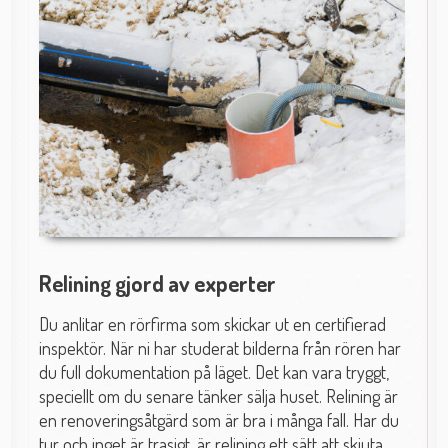
Relining gjord av experter
Du anlitar en rörfirma som skickar ut en certifierad
inspektör. När ni har studerat bilderna från rören har
du full dokumentation på läget. Det kan vara tryggt,
speciellt om du senare tänker sälja huset. Relining är
en renoveringsåtgärd som är bra i många fall. Har du
tur och inget är trasigt, är relining ett sätt att skjuta