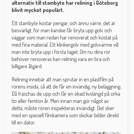
alternativ till stambyte har relining i Göteborg
blivit mycket populärt.
Ett stambyte kostar pengar, och ännu värre, det är
besvärligt, för man kanske får bryta upp golv och
väggar som man redan har renoverat och kostat på
med fina material. Ett klinkergolv med golvvärme vill
man inte bryta upp i första taget. Om nu dina rör
behöver renoveras kan relining vara en bra och
billigare åtgärd.
Relining innebär att man sprutar in en plastfilm på
rörens insida, så att de får en invändig, ny beläggning.
Då fräschas de upp och får en ökad livslängd på cirka
tio eller femton år. Men innan man gör något av
detta, måste rören inspekteras invändigt. Det sker
med en speciell filmkamera som skickar bilder direkt
till en dator.