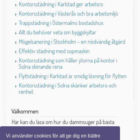
Kontorsstädning i Karlstad ger arbetsro
Kontorsstädning i Västerås och bra arbetsmiljö
Trappstädning i Östermalms bostadshus
Allt du behöver veta om byggskyltar
Mögelsanering i Stockholm – en nödvändig åtgärd
Effektiv städning med sopmaskin
Kontorsstädning som håller ytorna på kontor i
Solna skinande rena
Flyttstädning i Karlstad är smidig lösning för flytten
Kontorsstädning i Solna skänker arbetsro och
renhet
Välkommen
Här kan du läsa om hur du dammsuger på bästa
sätt.
Vi använder cookies för att ge dig en bättre