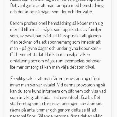
Det vanligaste är att man tar hjälp med hemstädning
och det är också något som fler och fler väljer.
Genom professionell hemstädning så köper man sig
mer tid till annat - något som uppskattas av familjer
som, av hävd, har svårt att få livspusslet att gå ihop.
Man tecknar ofta ett abonnemang som innebär att
man - på givna dagar och under givna tidpunkter -
får hemmet städat. Här kan man välja i vilken
omfattning och om något rum exempelvis behöver
lite mer omsorg så kan man välja det som tillval.
En viktig sak är att man får en provstädning utförd
innan man skriver avtalet. Vid denna provstädning så
kan du som kund informera om ditt hem och visa vad
som är viktigt att städa - och eventuellt låta bli. Det
städföretag som utför provstädningen kan å sin sida
räkna på antal timmar och genom detta se till att
personal finns. Gällande personal finns det en viktig