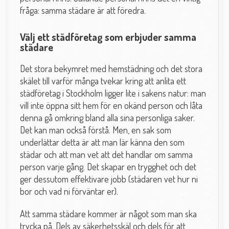
fråga: samma städare är att föredra.
Välj ett städföretag som erbjuder samma
städare
Det stora bekymret med hemstädning och det stora
skälet till varför många tvekar kring att anlita ett
städföretag i Stockholm ligger lite i sakens natur: man
vill inte öppna sitt hem för en okänd person och låta
denna gå omkring bland alla sina personliga saker.
Det kan man också förstå. Men, en sak som
underlättar detta är att man lär känna den som
städar och att man vet att det handlar om samma
person varje gång. Det skapar en trygghet och det
ger dessutom effektivare jobb (städaren vet hur ni
bor och vad ni förväntar er).
Att samma städare kommer är något som man ska
trycka på. Dels av säkerhetsskäl och dels för att