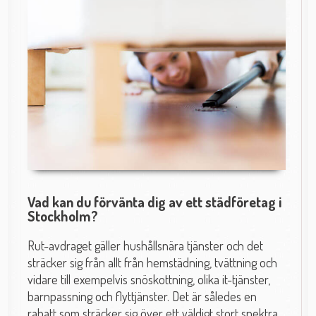
Vad kan du förvänta dig av ett städföretag i
Stockholm?
Rut-avdraget gäller hushållsnära tjänster och det
sträcker sig från allt från hemstädning, tvättning och
vidare till exempelvis snöskottning, olika it-tjänster,
barnpassning och flyttjänster. Det är således en
rabatt som sträcker sig över ett väldigt stort spektra.