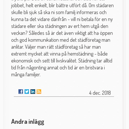
jobbet, helt enkelt, blir bättre utfört då. Om städaren
skulle bli sjuk så ska ni som familj informeras och
kunna ta det vidare därifrån - vill ni betala för en ny
städare eller ska städningen av ert hem utgå den
veckan? Således så är det även viktigt att ha öppen
och god kommunikation med det städföretag man
anlitar. Väljer man rätt städföretag så har man
extremt mycket att vinna på hemstädning - både
ekonomisk och sett till livskvalitet. Städning tar alltid
tid från någonting annat och tid är en bristvara i
många familjer.
4 dec. 2018
Andra inlägg