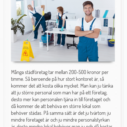
Många städföretag tar mellan 200-500 kronor per
timme. Så beroende på hur stort kontoret är, så
kommer det att kosta olika mycket. Man kan ju tänka
att ju större personal som man har på ett företag,
desto mer kan personalen tjäna in till företaget och
då kommer de att behöva en större lokal som
behöver städas. På samma sätt är det ju tvärtom; ju
mindre företaget är och ju mindre personalstyrkan
är, desto mindre lokal behöver man ju och då kostar