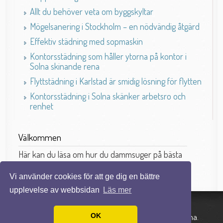
Allt du behöver veta om byggskyltar
Mögelsanering i Stockholm – en nödvändig åtgärd
Effektiv städning med sopmaskin
Kontorsstädning som håller ytorna på kontor i
Solna skinande rena
Flyttstädning i Karlstad är smidig lösning för flytten
Kontorsstädning i Solna skänker arbetsro och
renhet
Välkommen
Här kan du läsa om hur du dammsuger på bästa
sätt.
Vi använder cookies för att ge dig en bättre
upplevelse av webbsidan
Läs mer
OK
© 2026 Dammsugning.net. Alla rättigheter förbehållna.