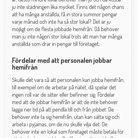
ju inte städningen lika mycket. Finns det någon chans
att ha många anställda, få in stora summor pengar
varje månad och inte ha så stor lokal? Det är ju
möjligt om de flesta jobbade hemifrån. Då behöver
man ju inte någon stor lokal trots att man har många
anställda som drar in pengar till företaget.
Fördelar med att personalen jobbar
hemifrån
Skulle det vara så att personalen kan jobba hemifrån,
till exempel om de arbetar på nätet, då spelar det
ingen roll var de sitter eller befinner sig. Fördelar
med att de jobbar hemifrån är att de inte behöver
lägga ner tid på att pendla till och från jobbet. De
behöver inte ta sig hemifrån, utan kan sätta sig och
arbeta i pyjamas, om de nu skulle vilja det. De
behöver inte en lokal som företaget måste betala för