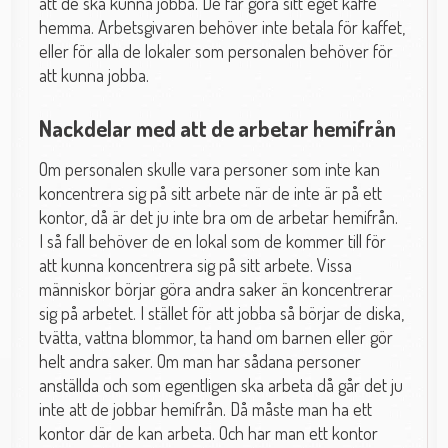
att de ska kunna jobba. De får göra sitt eget kaffe
hemma. Arbetsgivaren behöver inte betala för kaffet,
eller för alla de lokaler som personalen behöver för
att kunna jobba.
Nackdelar med att de arbetar hemifrån
Om personalen skulle vara personer som inte kan
koncentrera sig på sitt arbete när de inte är på ett
kontor, då är det ju inte bra om de arbetar hemifrån.
I så fall behöver de en lokal som de kommer till för
att kunna koncentrera sig på sitt arbete. Vissa
människor börjar göra andra saker än koncentrerar
sig på arbetet. I stället för att jobba så börjar de diska,
tvätta, vattna blommor, ta hand om barnen eller gör
helt andra saker. Om man har sådana personer
anställda och som egentligen ska arbeta då går det ju
inte att de jobbar hemifrån. Då måste man ha ett
kontor där de kan arbeta. Och har man ett kontor