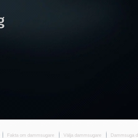
g
Fakta om dammsugare
Välja dammsugare
Dammsuga d