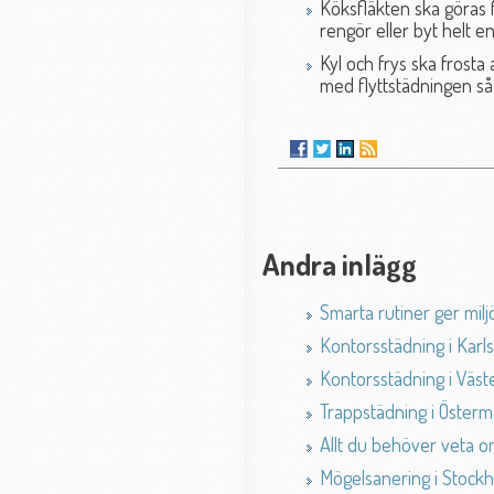
Köksfläkten ska göras fr
rengör eller byt helt en
Kyl och frys ska frosta
med flyttstädningen så 
Andra inlägg
Smarta rutiner ger milj
Kontorsstädning i Karl
Kontorsstädning i Väst
Trappstädning i Öster
Allt du behöver veta o
Mögelsanering i Stock