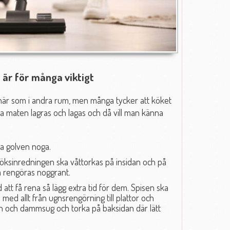
 är för många viktigt
 här som i andra rum, men många tycker att köket
ka maten lagras och lagas och då vill man känna
a golven noga.
öksinredningen ska våttorkas på insidan och på
a rengöras noggrant.
id att få rena så lägg extra tid för dem. Spisen ska
med allt från ugnsrengörning till plattor och
sen och dammsug och torka på baksidan där lätt