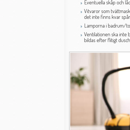
Eventuella skåp och låd
Vitvaror som tvättmask
det inte finns kvar spår
Lamporna i badrum/toal
Ventilationen ska inte
bildas efter flitigt du