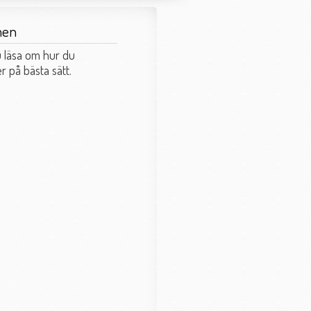
men
 läsa om hur du
 på bästa sätt.