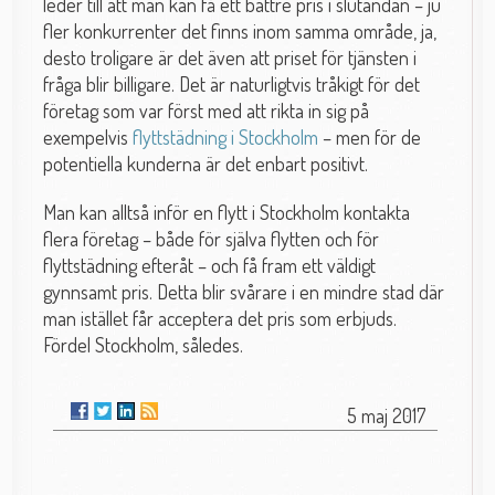
leder till att man kan få ett bättre pris i slutändan – ju
fler konkurrenter det finns inom samma område, ja,
desto troligare är det även att priset för tjänsten i
fråga blir billigare. Det är naturligtvis tråkigt för det
företag som var först med att rikta in sig på
exempelvis
flyttstädning i Stockholm
– men för de
potentiella kunderna är det enbart positivt.
Man kan alltså inför en flytt i Stockholm kontakta
flera företag – både för själva flytten och för
flyttstädning efteråt – och få fram ett väldigt
gynnsamt pris. Detta blir svårare i en mindre stad där
man istället får acceptera det pris som erbjuds.
Fördel Stockholm, således.
5 maj 2017