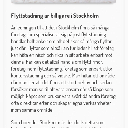
Flyttstädning är billigare i Stockholm
Anledningen till att det i Stockholm finns så många
företag som specialiserat sig på just flyttstädning
handlar helt enkelt om att det sker så många flyttar
just där. Flyttar som alltså i sin tur leder till att företag
kan hitta en nisch och rikta in sitt arbete enbart mot
denna. Här kan det alltså handla om flyttfirmor,
företag inom flyttstädning, företag som enbart utför
kontorsstädning och så vidare. Man hittar ett område
där man ser att det finns ett stort behov och sedan
försöker man se till att vara ensam där så länge som
möjligt. Något som brukar vara svårt då andra företag
ofta direkt tar efter och skapar egna verksamheter
inom samma område.
Som boende i Stockholm är det dock detta som