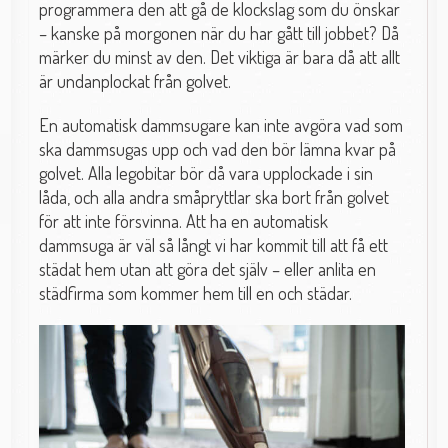
programmera den att gå de klockslag som du önskar
– kanske på morgonen när du har gått till jobbet? Då
märker du minst av den. Det viktiga är bara då att allt
är undanplockat från golvet.
En automatisk dammsugare kan inte avgöra vad som
ska dammsugas upp och vad den bör lämna kvar på
golvet. Alla legobitar bör då vara upplockade i sin
låda, och alla andra småpryttlar ska bort från golvet
för att inte försvinna. Att ha en automatisk
dammsuga är väl så långt vi har kommit till att få ett
städat hem utan att göra det själv – eller anlita en
städfirma som kommer hem till en och städar.