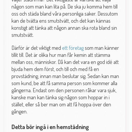
någon som man kan lita på. De ska ju komma hem till
oss och städa bland våra personliga saker. Dessutom
kan de tvätta ens smutstvätt, och det kan kännas
konstigt att tänka att någon annan ska rota bland sin
smutstvätt.
Därför är det viktigt med
ett företag
som man känner
tillit till. Det är olika hur man får kemin att stämma
mellan oss, människor. Då kan det vara en god idé att
bjuda hem dem först, och till och med få en
provstädning, innan man beslutar sig. Sedan kan man
som kund, be att få samma person som kommer alla
gångerna. Endast om den personen råkar vara sjuk,
kanske man kan tänka sig någon som hoppar in i
stället, eller så ber man om att få hoppa över den
gången.
Detta bör ingå i en hemstädning