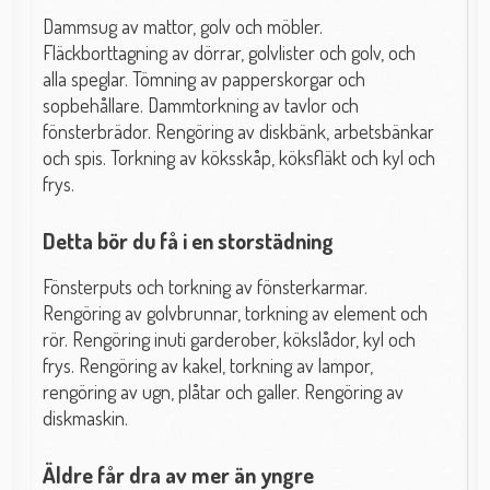
Dammsug av mattor, golv och möbler.
Fläckborttagning av dörrar, golvlister och golv, och
alla speglar. Tömning av papperskorgar och
sopbehållare. Dammtorkning av tavlor och
fönsterbrädor. Rengöring av diskbänk, arbetsbänkar
och spis. Torkning av köksskåp, köksfläkt och kyl och
frys.
Detta bör du få i en storstädning
Fönsterputs och torkning av fönsterkarmar.
Rengöring av golvbrunnar, torkning av element och
rör. Rengöring inuti garderober, kökslådor, kyl och
frys. Rengöring av kakel, torkning av lampor,
rengöring av ugn, plåtar och galler. Rengöring av
diskmaskin.
Äldre får dra av mer än yngre